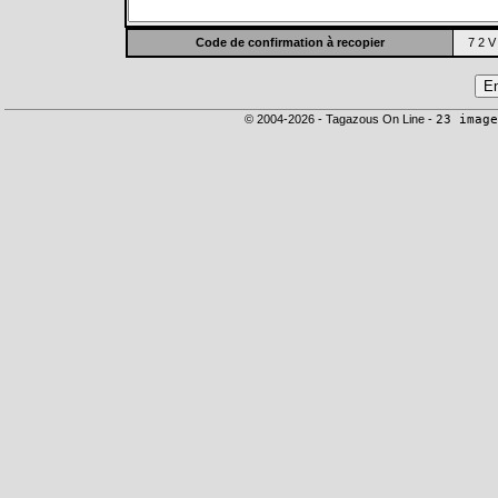
Code de confirmation à recopier
7 2 V
© 2004-2026 - Tagazous On Line -
23 image