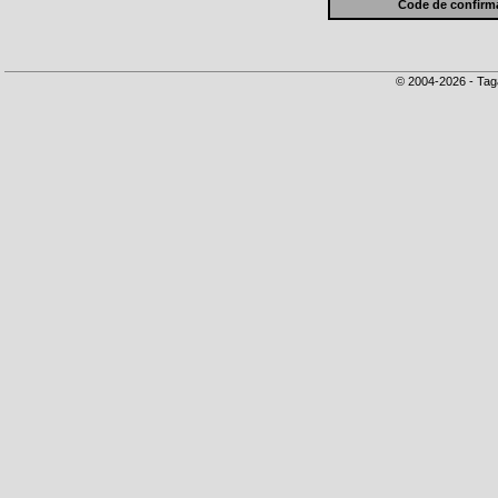
Code de confirma
© 2004-2026 - Tag