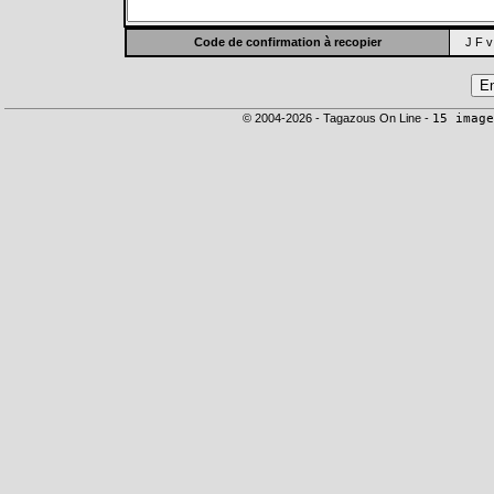
Code de confirmation à recopier
J F v
© 2004-2026 - Tagazous On Line -
15 image