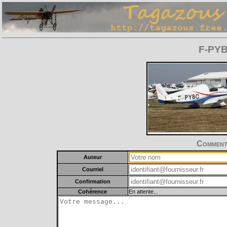
F-PYBC
Commente
Auteur
Courriel
Confirmation
Cohérence
En attente...