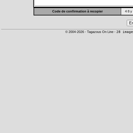
Code de confirmation à recopier
4 8 y
© 2004-2026 - Tagazous On Line -
28 image