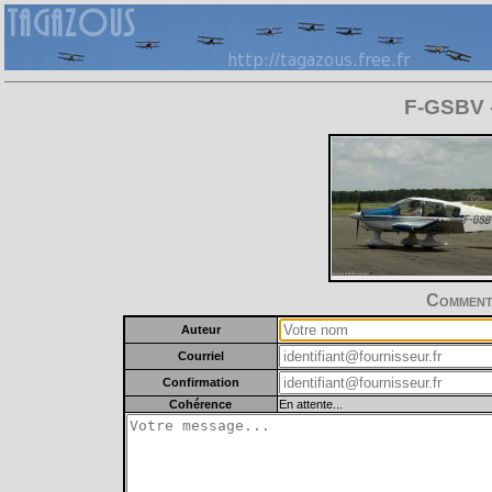
F-GSBV -
Commente
Auteur
Courriel
Confirmation
Cohérence
En attente...