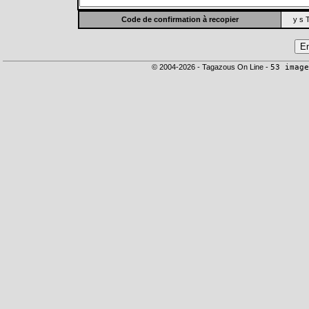
Code de confirmation à recopier
y s T
© 2004-2026 - Tagazous On Line -
53 image