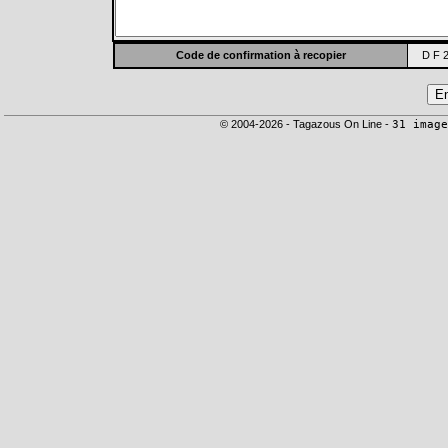
Code de confirmation à recopier
D F 2
© 2004-2026 - Tagazous On Line -
31 image