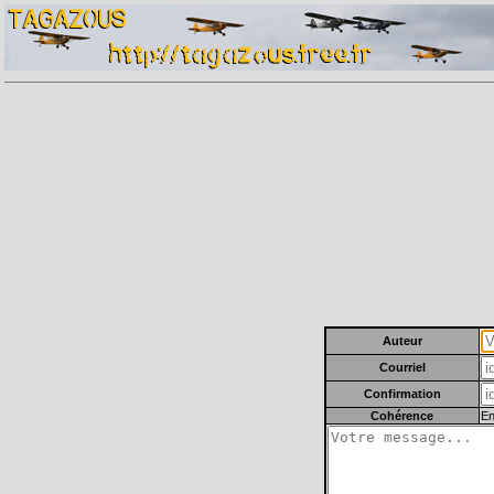
Auteur
Courriel
Confirmation
Cohérence
En