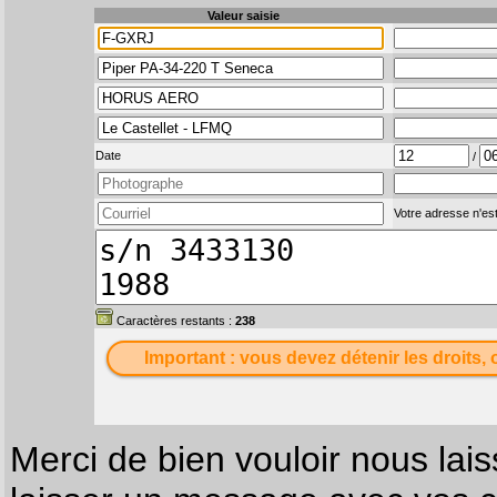
Valeur saisie
Date
/
Votre adresse n'est
Caractères restants :
238
Important : vous devez détenir les droits, 
Merci de bien vouloir nous lais