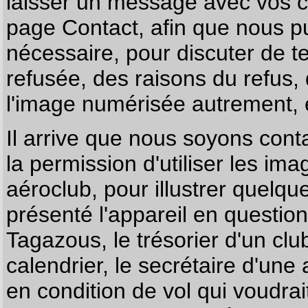
laisser un message avec vos c
page
Contact
, afin que nous p
nécessaire, pour discuter de te
refusée, des raisons du refus,
l'image numérisée autrement, e
Il arrive que nous soyons co
la permission d'utiliser les im
aéroclub, pour illustrer quelque
présenté l'appareil en questio
Tagazous, le trésorier d'un cl
calendrier, le secrétaire d'une
en condition de vol qui voudra