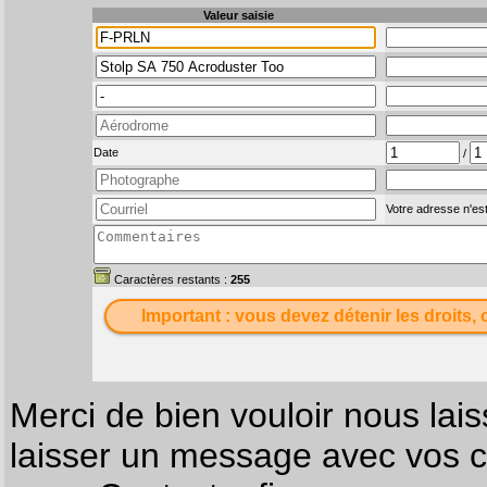
Valeur saisie
Date
/
Votre adresse n'est
Caractères restants :
255
Important : vous devez détenir les droits, 
Merci de bien vouloir nous lais
laisser un message avec vos c