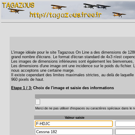
L'image idéale pour le site Tagazous On Line a des dimensions de 1280 
grand nombre d'écrans. Le format d'écran standard de 4x3 n'est cepend
Les images de dimensions inférieures sont également les bienvenues, 
Les dimensions d'une image ont une incidence sur le poids du fichier. 
nous acceptons une certaine marge.
Il existe cependant des limites maximales strictes, au delà de laquelle 
960 pixels de haut.
Etape 1 / 3:
Choix de l'image et saisie des informations
Merci de ne pas utiliser d'espaces ou caractères spéciaux dans le no
Valeur saisie