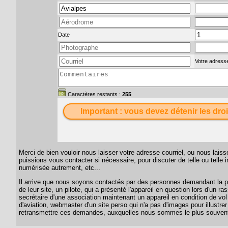
Date
Votre adresse
Caractères restants :
255
Important : vous devez détenir les droi
Merci de bien vouloir nous laisser votre adresse courriel, ou nous lai
puissions vous contacter si nécessaire, pour discuter de telle ou telle
numérisée autrement, etc...
Il arrive que nous soyons contactés par des personnes demandant la per
de leur site, un pilote, qui a présenté l'appareil en question lors d'un
secrétaire d'une association maintenant un appareil en condition de vol
d'aviation, webmaster d'un site perso qui n'a pas d'images pour illustrer
retransmettre ces demandes, auxquelles nous sommes le plus souvent 