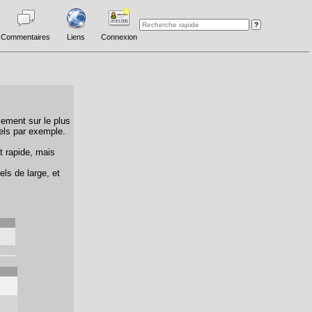
Commentaires
Liens
Connexion
lement sur le plus
els par exemple.
t rapide, mais
els de large, et