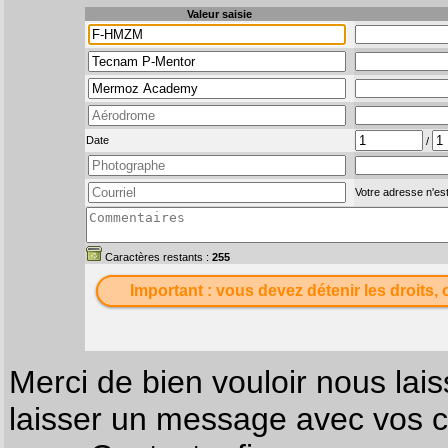
Valeur saisie
Date
/
Votre adresse n'est
Caractères restants :
255
Important : vous devez détenir les droits, 
Merci de bien vouloir nous lais
laisser un message avec vos c