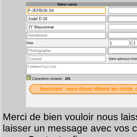
Valeur saisie
Date
/
Votre adresse n'est
Caractères restants :
255
Important : vous devez détenir les droits, 
Merci de bien vouloir nous lais
laisser un message avec vos c