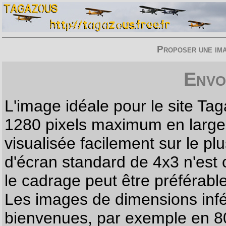
Proposer une imag
Envo
L'image idéale pour le site T
1280 pixels maximum en largeur
visualisée facilement sur le p
d'écran standard de 4x3 n'est
le cadrage peut être préférabl
Les images de dimensions infé
bienvenues, par exemple en 80