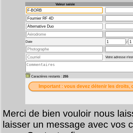
Valeur saisie
Date
/
Votre adresse n'est
Caractères restants :
255
Important : vous devez détenir les droits, 
Merci de bien vouloir nous lais
laisser un message avec vos c