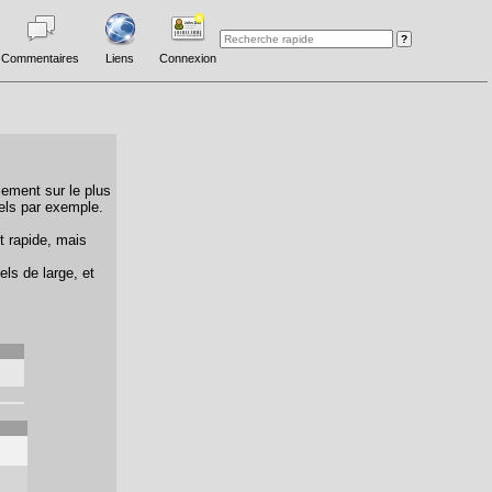
Commentaires
Liens
Connexion
lement sur le plus
els par exemple.
t rapide, mais
els de large, et