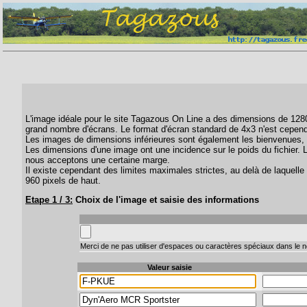
L'image idéale pour le site Tagazous On Line a des dimensions de 1280 
grand nombre d'écrans. Le format d'écran standard de 4x3 n'est cepend
Les images de dimensions inférieures sont également les bienvenues, 
Les dimensions d'une image ont une incidence sur le poids du fichier. 
nous acceptons une certaine marge.
Il existe cependant des limites maximales strictes, au delà de laquelle 
960 pixels de haut.
Etape 1 / 3:
Choix de l'image et saisie des informations
Merci de ne pas utiliser d'espaces ou caractères spéciaux dans le no
Valeur saisie