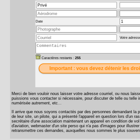
Date
Votre adresse
Caractères restants :
255
Important : vous devez détenir les droi
Merci de bien vouloir nous laisser votre adresse courriel, ou nous lai
puissions vous contacter si nécessaire, pour discuter de telle ou telle
numérisée autrement, etc...
Il arrive que nous soyons contactés par des personnes demandant la per
de leur site, un pilote, qui a présenté l'appareil en question lors d'un
secrétaire d'une association maintenant un appareil en condition de vol
d'aviation, webmaster d'un site perso qui n'a pas d'images pour illustrer
retransmettre ces demandes, auxquelles nous sommes le plus souvent 