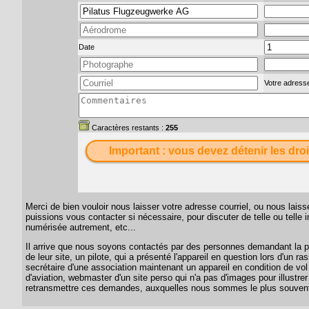
Date
Votre adresse
Caractères restants :
255
Important : vous devez détenir les droi
Merci de bien vouloir nous laisser votre adresse courriel, ou nous lai
puissions vous contacter si nécessaire, pour discuter de telle ou telle
numérisée autrement, etc...
Il arrive que nous soyons contactés par des personnes demandant la per
de leur site, un pilote, qui a présenté l'appareil en question lors d'un
secrétaire d'une association maintenant un appareil en condition de vol
d'aviation, webmaster d'un site perso qui n'a pas d'images pour illustrer
retransmettre ces demandes, auxquelles nous sommes le plus souvent 