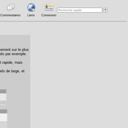
Commentaires
Liens
Connexion
lement sur le plus
els par exemple.
t rapide, mais
els de large, et