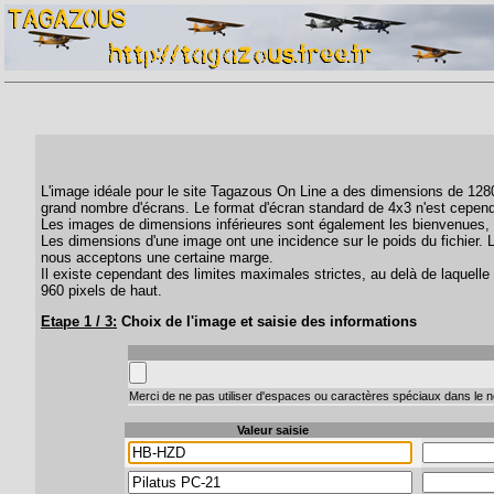
L'image idéale pour le site Tagazous On Line a des dimensions de 1280 
grand nombre d'écrans. Le format d'écran standard de 4x3 n'est cepend
Les images de dimensions inférieures sont également les bienvenues, 
Les dimensions d'une image ont une incidence sur le poids du fichier. 
nous acceptons une certaine marge.
Il existe cependant des limites maximales strictes, au delà de laquelle 
960 pixels de haut.
Etape 1 / 3:
Choix de l'image et saisie des informations
Merci de ne pas utiliser d'espaces ou caractères spéciaux dans le no
Valeur saisie