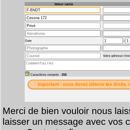
Valeur saisie
Date
/
Votre adresse n'est
Caractères restants :
255
Important : vous devez détenir les droits, 
Merci de bien vouloir nous lais
laisser un message avec vos c