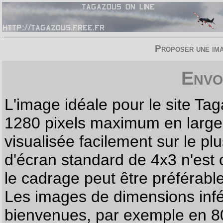
Proposer une imag
Envo
L'image idéale pour le site T
1280 pixels maximum en largeur
visualisée facilement sur le p
d'écran standard de 4x3 n'est
le cadrage peut être préférabl
Les images de dimensions infé
bienvenues, par exemple en 80