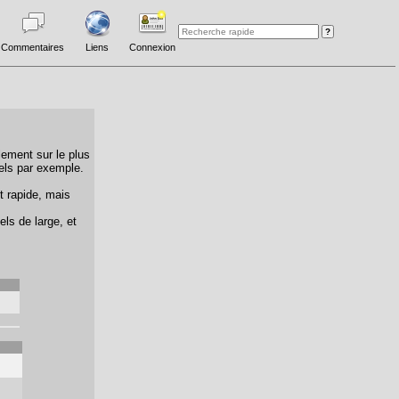
Commentaires
Liens
Connexion
lement sur le plus
els par exemple.
t rapide, mais
els de large, et