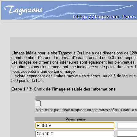
L'image idéale pour le site Tagazous On Line a des dimensions de 1280 
grand nombre d'écrans. Le format d'écran standard de 4x3 n'est cepend
Les images de dimensions inférieures sont également les bienvenues, 
Les dimensions d'une image ont une incidence sur le poids du fichier. 
nous acceptons une certaine marge.
Il existe cependant des limites maximales strictes, au delà de laquelle 
960 pixels de haut.
Etape 1 / 3:
Choix de l'image et saisie des informations
Merci de ne pas utiliser d'espaces ou caractères spéciaux dans le no
Valeur saisie