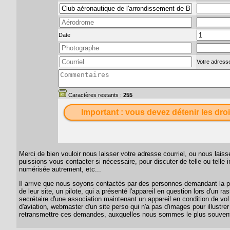
Date
Votre adresse
Caractères restants :
255
Important : vous devez détenir les droi
Merci de bien vouloir nous laisser votre adresse courriel, ou nous lai
puissions vous contacter si nécessaire, pour discuter de telle ou telle
numérisée autrement, etc...
Il arrive que nous soyons contactés par des personnes demandant la per
de leur site, un pilote, qui a présenté l'appareil en question lors d'un
secrétaire d'une association maintenant un appareil en condition de vol
d'aviation, webmaster d'un site perso qui n'a pas d'images pour illustrer
retransmettre ces demandes, auxquelles nous sommes le plus souvent 