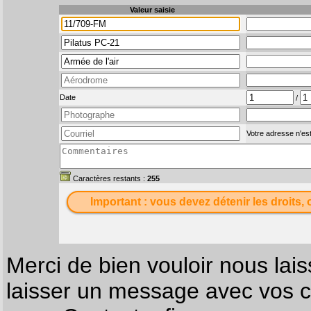
Valeur saisie
Date
/
Votre adresse n'est
Caractères restants :
255
Important : vous devez détenir les droits, 
Merci de bien vouloir nous lais
laisser un message avec vos c