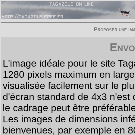
Proposer une imag
Envo
L'image idéale pour le site T
1280 pixels maximum en largeur
visualisée facilement sur le p
d'écran standard de 4x3 n'est
le cadrage peut être préférabl
Les images de dimensions infé
bienvenues, par exemple en 80