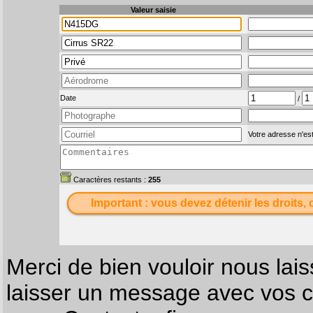
Valeur saisie
Date
/
Votre adresse n'est
Caractères restants :
255
Important : vous devez détenir les droits, 
Merci de bien vouloir nous lais
laisser un message avec vos c