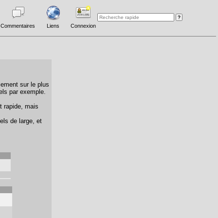
Commentaires
Liens
Connexion
lement sur le plus
els par exemple.
t rapide, mais
els de large, et