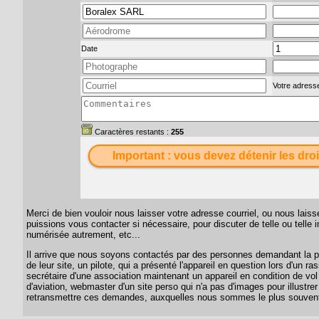
Date
Votre adresse
Caractères restants :
255
Important : vous devez détenir les droi
Merci de bien vouloir nous laisser votre adresse courriel, ou nous lai
puissions vous contacter si nécessaire, pour discuter de telle ou telle
numérisée autrement, etc...
Il arrive que nous soyons contactés par des personnes demandant la per
de leur site, un pilote, qui a présenté l'appareil en question lors d'un
secrétaire d'une association maintenant un appareil en condition de vol
d'aviation, webmaster d'un site perso qui n'a pas d'images pour illustrer
retransmettre ces demandes, auxquelles nous sommes le plus souvent 