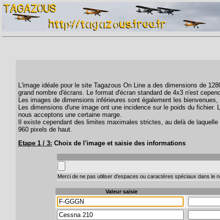
L'image idéale pour le site Tagazous On Line a des dimensions de 1280 
grand nombre d'écrans. Le format d'écran standard de 4x3 n'est cepend
Les images de dimensions inférieures sont également les bienvenues, 
Les dimensions d'une image ont une incidence sur le poids du fichier. 
nous acceptons une certaine marge.
Il existe cependant des limites maximales strictes, au delà de laquelle 
960 pixels de haut.
Etape 1 / 3:
Choix de l'image et saisie des informations
Merci de ne pas utiliser d'espaces ou caractères spéciaux dans le no
Valeur saisie