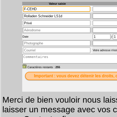
Valeur saisie
Date
/
Votre adresse n'est
Caractères restants :
255
Important : vous devez détenir les droits, 
Merci de bien vouloir nous lais
laisser un message avec vos c