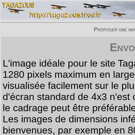
Proposer une imag
Envo
L'image idéale pour le site T
1280 pixels maximum en largeur
visualisée facilement sur le p
d'écran standard de 4x3 n'est
le cadrage peut être préférabl
Les images de dimensions infé
bienvenues, par exemple en 80