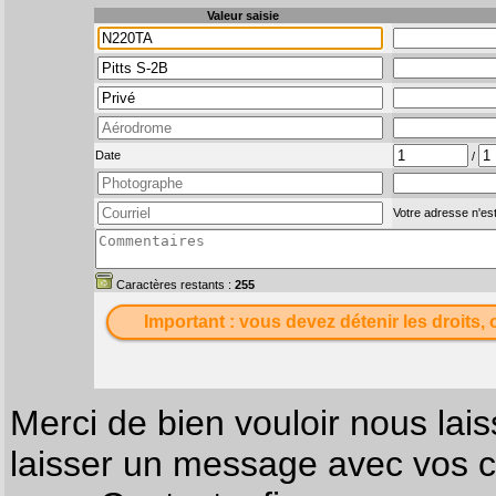
Valeur saisie
Date
/
Votre adresse n'est
Caractères restants :
255
Important : vous devez détenir les droits, 
Merci de bien vouloir nous lais
laisser un message avec vos c