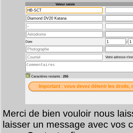
Valeur saisie
Date
/
Votre adresse n'est
Caractères restants :
255
Important : vous devez détenir les droits, 
Merci de bien vouloir nous lais
laisser un message avec vos c