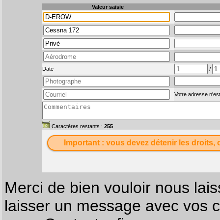
Valeur saisie
Date
/
Votre adresse n'est
Caractères restants :
255
Important : vous devez détenir les droits, 
Merci de bien vouloir nous lais
laisser un message avec vos c