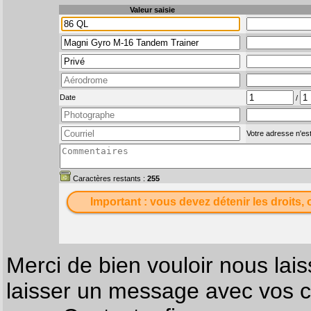
Valeur saisie
Date
/
Votre adresse n'est
Caractères restants :
255
Important : vous devez détenir les droits, 
Merci de bien vouloir nous lais
laisser un message avec vos c