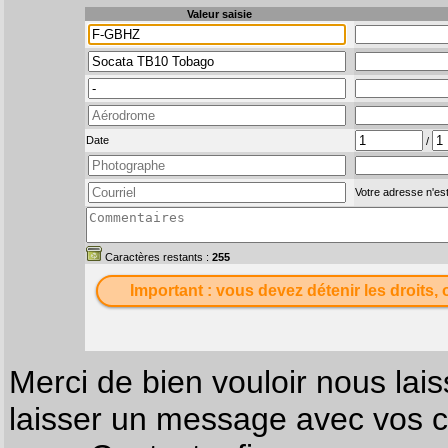
Valeur saisie
Date
/
Votre adresse n'est
Caractères restants :
255
Important : vous devez détenir les droits, 
Merci de bien vouloir nous lais
laisser un message avec vos c