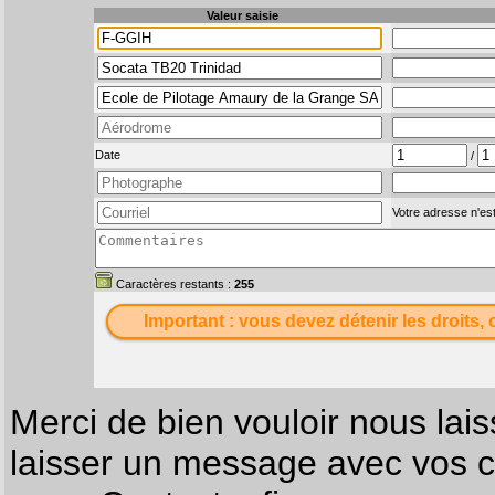
Valeur saisie
Date
/
Votre adresse n'est
Caractères restants :
255
Important : vous devez détenir les droits, 
Merci de bien vouloir nous lais
laisser un message avec vos c