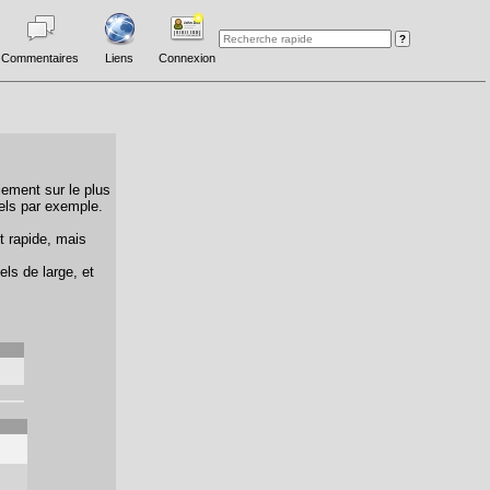
Commentaires
Liens
Connexion
lement sur le plus
els par exemple.
t rapide, mais
els de large, et