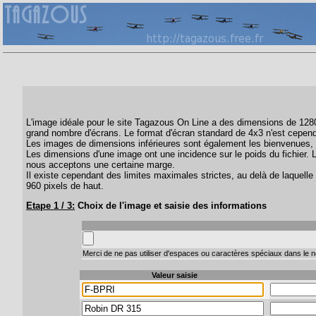
L'image idéale pour le site Tagazous On Line a des dimensions de 1280 
grand nombre d'écrans. Le format d'écran standard de 4x3 n'est cepend
Les images de dimensions inférieures sont également les bienvenues, 
Les dimensions d'une image ont une incidence sur le poids du fichier. 
nous acceptons une certaine marge.
Il existe cependant des limites maximales strictes, au delà de laquelle 
960 pixels de haut.
Etape 1 / 3:
Choix de l'image et saisie des informations
Merci de ne pas utiliser d'espaces ou caractères spéciaux dans le no
Valeur saisie