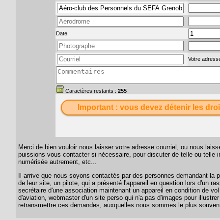
Date
Votre adresse
Caractères restants :
255
Important : vous devez détenir les droi
Merci de bien vouloir nous laisser votre adresse courriel, ou nous lai
puissions vous contacter si nécessaire, pour discuter de telle ou telle
numérisée autrement, etc...
Il arrive que nous soyons contactés par des personnes demandant la per
de leur site, un pilote, qui a présenté l'appareil en question lors d'un
secrétaire d'une association maintenant un appareil en condition de vol
d'aviation, webmaster d'un site perso qui n'a pas d'images pour illustrer
retransmettre ces demandes, auxquelles nous sommes le plus souvent 