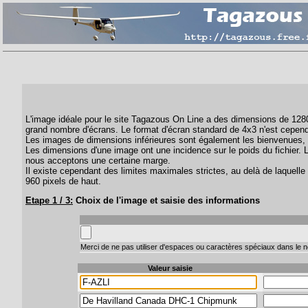
L'image idéale pour le site Tagazous On Line a des dimensions de 1280 
grand nombre d'écrans. Le format d'écran standard de 4x3 n'est cepend
Les images de dimensions inférieures sont également les bienvenues, 
Les dimensions d'une image ont une incidence sur le poids du fichier. 
nous acceptons une certaine marge.
Il existe cependant des limites maximales strictes, au delà de laquelle 
960 pixels de haut.
Etape 1 / 3:
Choix de l'image et saisie des informations
Merci de ne pas utiliser d'espaces ou caractères spéciaux dans le no
Valeur saisie