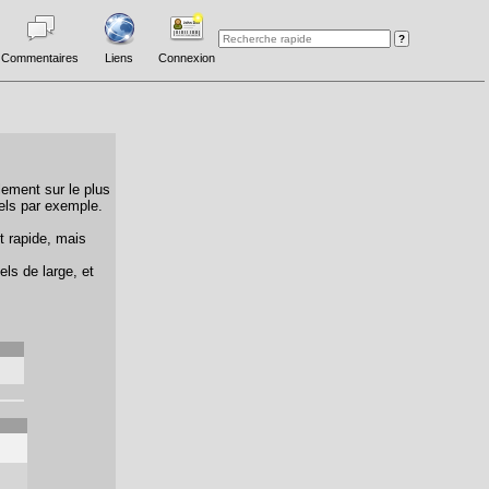
Commentaires
Liens
Connexion
lement sur le plus
els par exemple.
t rapide, mais
els de large, et