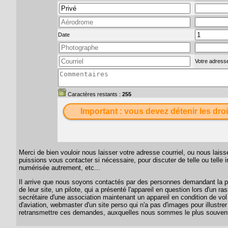
Date
Votre adresse
Caractères restants :
255
Important : vous devez détenir les droi
Merci de bien vouloir nous laisser votre adresse courriel, ou nous lai
puissions vous contacter si nécessaire, pour discuter de telle ou telle
numérisée autrement, etc...
Il arrive que nous soyons contactés par des personnes demandant la per
de leur site, un pilote, qui a présenté l'appareil en question lors d'un
secrétaire d'une association maintenant un appareil en condition de vol
d'aviation, webmaster d'un site perso qui n'a pas d'images pour illustrer
retransmettre ces demandes, auxquelles nous sommes le plus souvent 