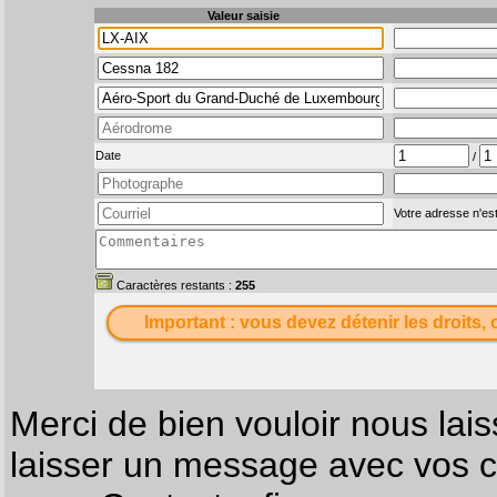
Valeur saisie
Date
/
Votre adresse n'est
Caractères restants :
255
Important : vous devez détenir les droits, 
Merci de bien vouloir nous lais
laisser un message avec vos c