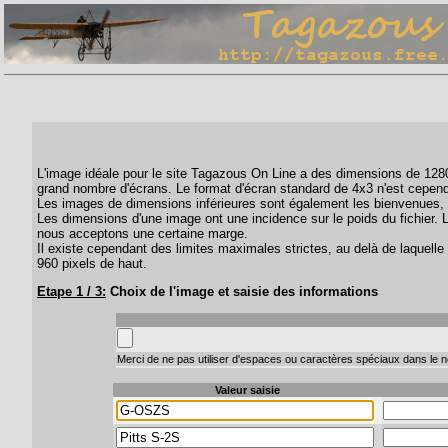
L'image idéale pour le site Tagazous On Line a des dimensions de 1280 
grand nombre d'écrans. Le format d'écran standard de 4x3 n'est cepend
Les images de dimensions inférieures sont également les bienvenues, 
Les dimensions d'une image ont une incidence sur le poids du fichier. 
nous acceptons une certaine marge.
Il existe cependant des limites maximales strictes, au delà de laquelle 
960 pixels de haut.
Etape 1 / 3:
Choix de l'image et saisie des informations
Merci de ne pas utiliser d'espaces ou caractères spéciaux dans le no
Valeur saisie