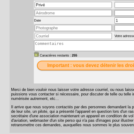
Date
Votre adresse
Caractères restants :
255
Important : vous devez détenir les droi
Merci de bien vouloir nous laisser votre adresse courriel, ou nous lai
puissions vous contacter si nécessaire, pour discuter de telle ou telle
numérisée autrement, etc...
Il arrive que nous soyons contactés par des personnes demandant la per
de leur site, un pilote, qui a présenté l'appareil en question lors d'un
secrétaire d'une association maintenant un appareil en condition de vol
d'aviation, webmaster d'un site perso qui n'a pas d'images pour illustrer
retransmettre ces demandes, auxquelles nous sommes le plus souvent 