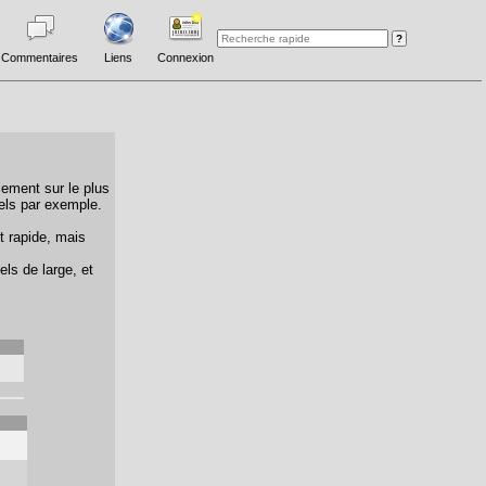
Commentaires
Liens
Connexion
lement sur le plus
els par exemple.
t rapide, mais
els de large, et