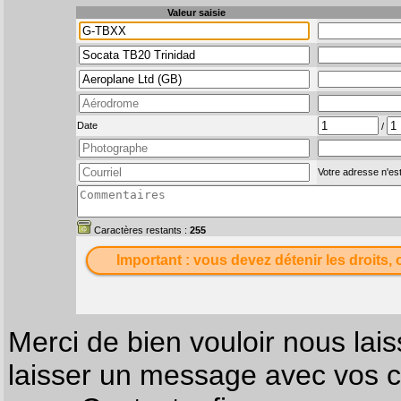
Valeur saisie
Date
/
Votre adresse n'est
Caractères restants :
255
Important : vous devez détenir les droits, 
Merci de bien vouloir nous lais
laisser un message avec vos c