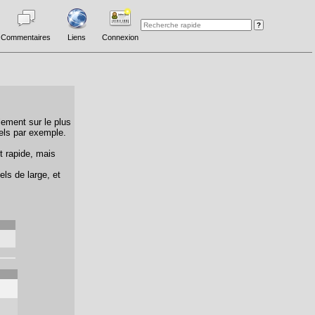
Commentaires
Liens
Connexion
lement sur le plus
els par exemple.
t rapide, mais
els de large, et