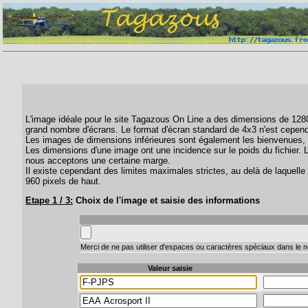
L'image idéale pour le site Tagazous On Line a des dimensions de 1280 
grand nombre d'écrans. Le format d'écran standard de 4x3 n'est cepend
Les images de dimensions inférieures sont également les bienvenues, 
Les dimensions d'une image ont une incidence sur le poids du fichier. 
nous acceptons une certaine marge.
Il existe cependant des limites maximales strictes, au delà de laquelle 
960 pixels de haut.
Etape 1 / 3:
Choix de l'image et saisie des informations
Merci de ne pas utiliser d'espaces ou caractères spéciaux dans le no
Valeur saisie