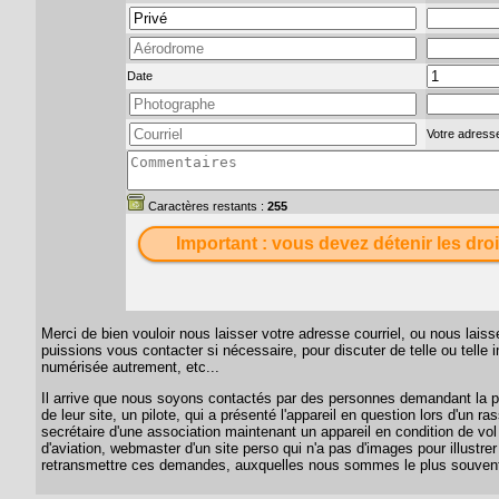
Date
Votre adresse
Caractères restants :
255
Important : vous devez détenir les droi
Merci de bien vouloir nous laisser votre adresse courriel, ou nous lai
puissions vous contacter si nécessaire, pour discuter de telle ou telle
numérisée autrement, etc...
Il arrive que nous soyons contactés par des personnes demandant la per
de leur site, un pilote, qui a présenté l'appareil en question lors d'un
secrétaire d'une association maintenant un appareil en condition de vol
d'aviation, webmaster d'un site perso qui n'a pas d'images pour illustrer
retransmettre ces demandes, auxquelles nous sommes le plus souvent 