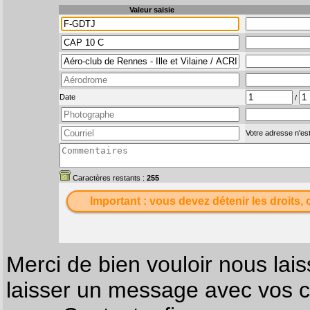
Valeur saisie
Date
/
Votre adresse n'est
Caractères restants :
255
Important : vous devez détenir les droits, 
Merci de bien vouloir nous lais
laisser un message avec vos c