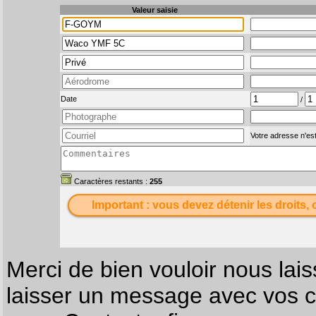
Valeur saisie
Date
/
Votre adresse n'est
Caractères restants :
255
Important : vous devez détenir les droits, 
Merci de bien vouloir nous lais
laisser un message avec vos c