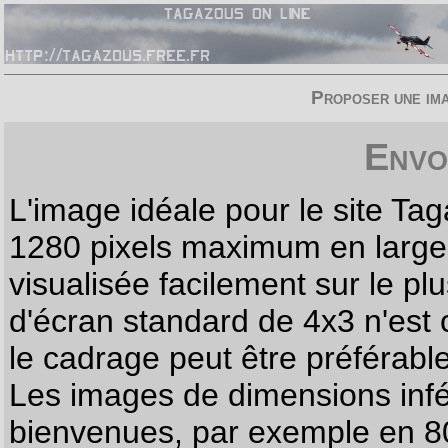
Proposer une imag
Envo
L'image idéale pour le site T
1280 pixels maximum en largeur
visualisée facilement sur le p
d'écran standard de 4x3 n'est
le cadrage peut être préférabl
Les images de dimensions infé
bienvenues, par exemple en 80