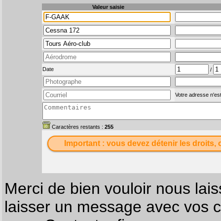
Valeur saisie
Date
/
Votre adresse n'est
Caractères restants :
255
Important : vous devez détenir les droits, 
Merci de bien vouloir nous lais
laisser un message avec vos c