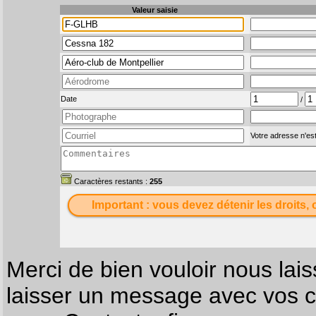
Valeur saisie
Date
/
Votre adresse n'est
Caractères restants :
255
Important : vous devez détenir les droits, 
Merci de bien vouloir nous lais
laisser un message avec vos c