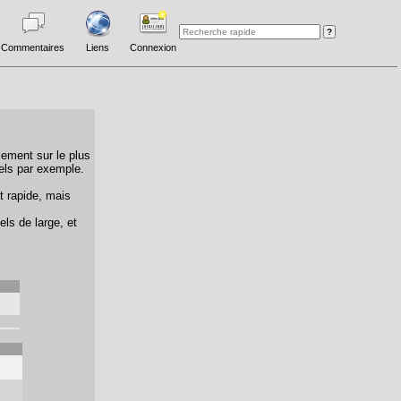
Commentaires
Liens
Connexion
lement sur le plus
els par exemple.
t rapide, mais
els de large, et