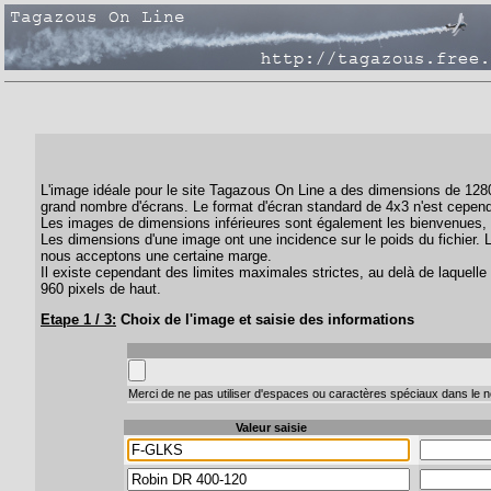
L'image idéale pour le site Tagazous On Line a des dimensions de 1280 
grand nombre d'écrans. Le format d'écran standard de 4x3 n'est cepend
Les images de dimensions inférieures sont également les bienvenues, 
Les dimensions d'une image ont une incidence sur le poids du fichier. 
nous acceptons une certaine marge.
Il existe cependant des limites maximales strictes, au delà de laquelle 
960 pixels de haut.
Etape 1 / 3:
Choix de l'image et saisie des informations
Merci de ne pas utiliser d'espaces ou caractères spéciaux dans le no
Valeur saisie