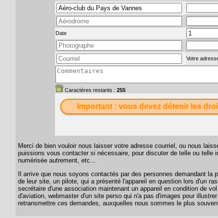
Date
Votre adresse
Caractères restants :
255
Important : vous devez détenir les droi
Merci de bien vouloir nous laisser votre adresse courriel, ou nous lai
puissions vous contacter si nécessaire, pour discuter de telle ou telle
numérisée autrement, etc...
Il arrive que nous soyons contactés par des personnes demandant la per
de leur site, un pilote, qui a présenté l'appareil en question lors d'un
secrétaire d'une association maintenant un appareil en condition de vol
d'aviation, webmaster d'un site perso qui n'a pas d'images pour illustrer
retransmettre ces demandes, auxquelles nous sommes le plus souvent 