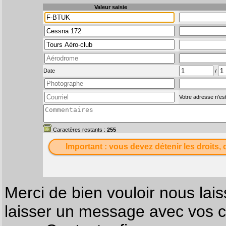
Valeur saisie
Date
/
Votre adresse n'est
Caractères restants :
255
Important : vous devez détenir les droits, 
Merci de bien vouloir nous lais
laisser un message avec vos c