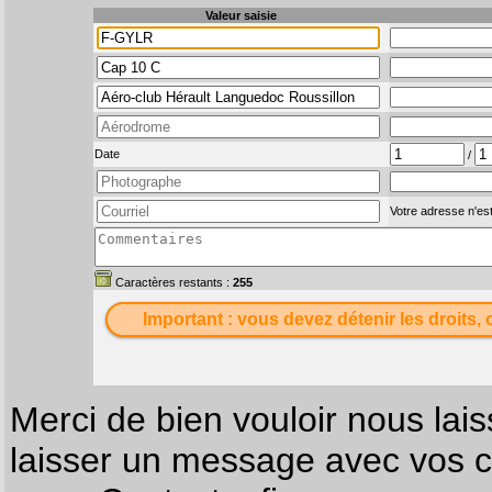
Valeur saisie
Date
/
Votre adresse n'est
Caractères restants :
255
Important : vous devez détenir les droits, 
Merci de bien vouloir nous lais
laisser un message avec vos c