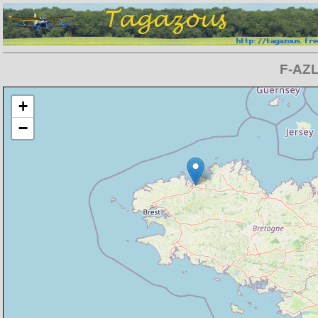
F-AZL
Chargement de la carte en cours
+
−