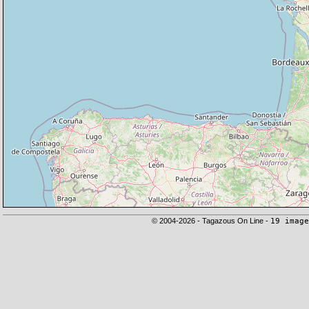
© 2004-2026 - Tagazous On Line -
19 image