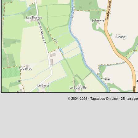
© 2004-2026 - Tagazous On Line -
25 image