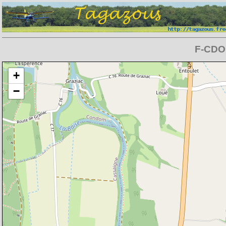
F-CDO
Chargement de la carte en cours
+
−