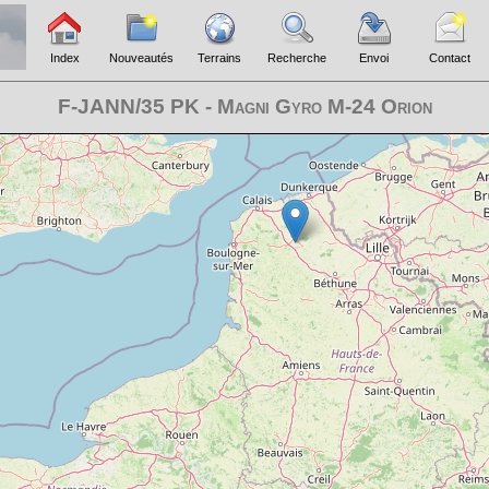
Index
Nouveautés
Terrains
Recherche
Envoi
Contact
F-JANN/35 PK - Magni Gyro M-24 Orion