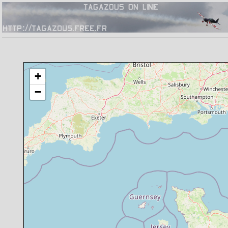
Chargement de la carte en cours
+
−