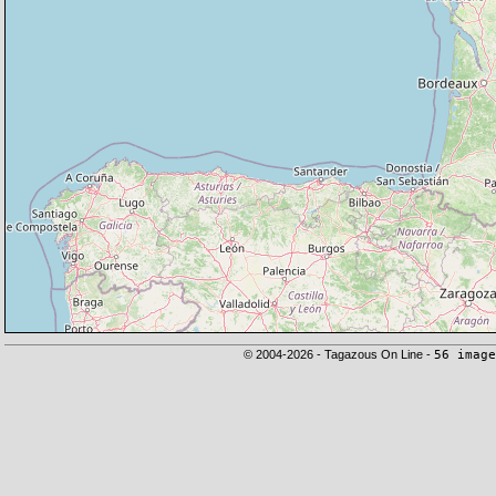
© 2004-2026 - Tagazous On Line -
56 image