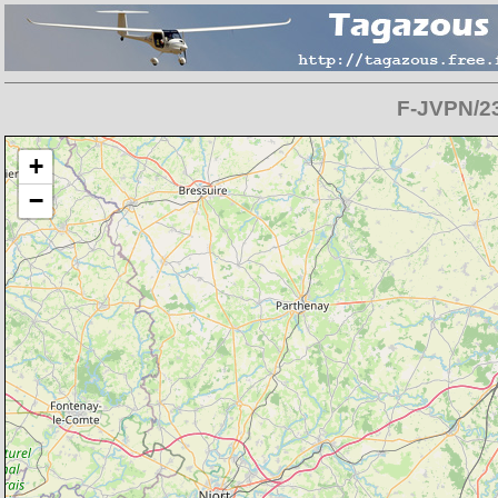
F-JVPN/23 
Chargement de la carte en cours
+
−