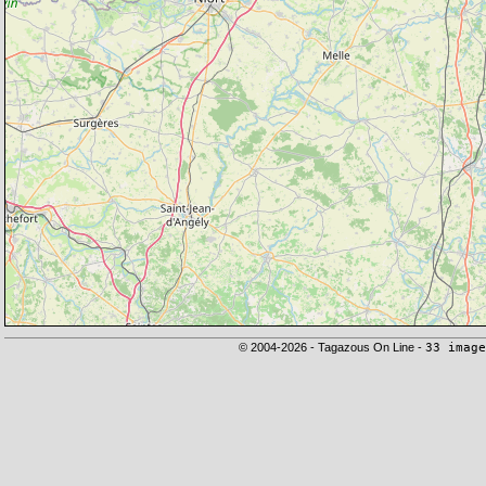
© 2004-2026 - Tagazous On Line -
33 image