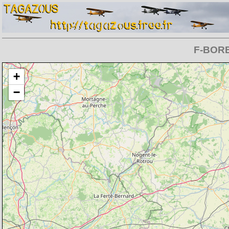
F-BORB 
Chargement de la carte en cours
+
−