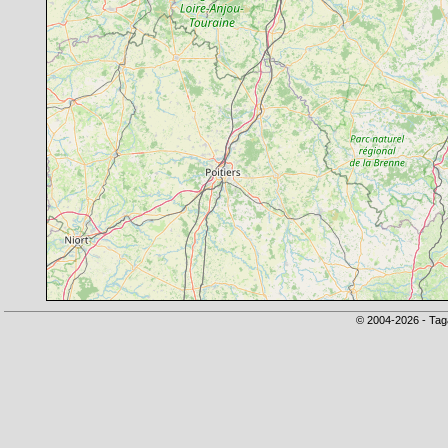
© 2004-2026 - Tag