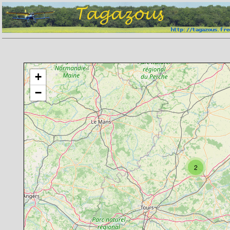
Chargement de la carte en cours
+
−
2