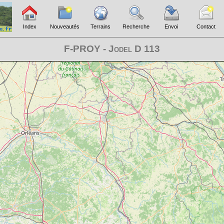
Index
Nouveautés
Terrains
Recherche
Envoi
Contact
F-PROY - Jodel D 113