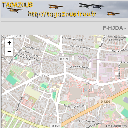
F-HJDA - 
Chargement de la carte en cours
+
−