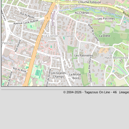
© 2004-2026 - Tagazous On Line -
46 image