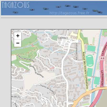
Chargement de la carte en cours
+
−