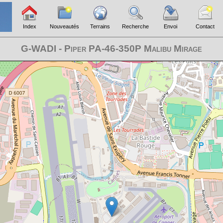
Index
Nouveautés
Terrains
Recherche
Envoi
Contact
G-WADI - Piper PA-46-350P Malibu Mirage